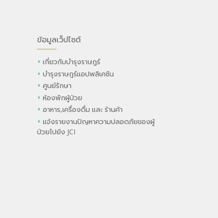
ข้อมูลเว็ปไซต์
เกี่ยวกับบำรุงราษฎร์
บำรุงราษฎร์แอปพลิเคชัน
ศูนย์รักษา
ห้องพักผู้ป่วย
อาหาร,เครื่องดื่ม และ ร้านค้า
แจ้งรายงานปัญหาความปลอดภัยของผู้
ป่วยไปยัง JCI