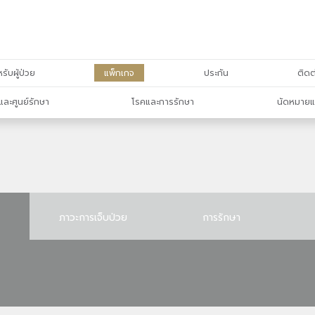
รับผู้ป่วย
แพ็กเกจ
ประกัน
ติดต
และศูนย์รักษา
โรคและการรักษา
นัดหมายแ
ภาวะการเจ็บป่วย
การรักษา