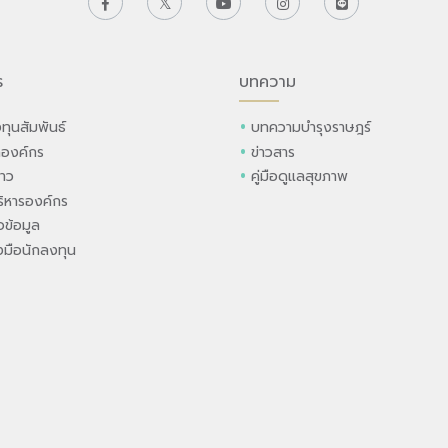
ร
บทความ
ทุนสัมพันธ์
บทความบำรุงราษฎร์
ลองค์กร
ข่าวสาร
่าว
คู่มือดูแลสุขภาพ
ิหารองค์กร
ข้อมูล
องมือนักลงทุน