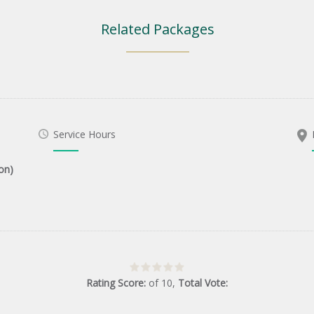
Related Packages
Service Hours
on)
Rating Score:
of
10
,
Total Vote: