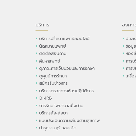
บริการ
องค์ก
บริการปรึกษาแพทย์ออนไลน์
นักลง
นัดหมายแพทย์
ข้อมู
ติดต่อสอบถาม
ห้องข
ค้นหาแพทย์
การบร
ดูภาวะการเจ็บป่วยและการรักษา
การขอ
ดูศูนย์การรักษา
เครื่
สมัครรับข่าวสาร
บริการตรวจทางห้องปฏิบัติการ
BI-IRB
การรักษาพยาบาลถึงบ้าน
บริการสั่ง-ส่งยา
แบบประเมินความเสี่ยงด้านสุขภาพ
บำรุงราษฎร์ วอลเล็ต