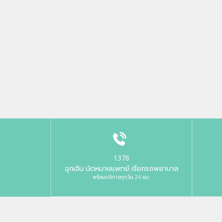
1378
ฉุกเฉิน นัดหมายแพทย์ เรียกรถพยาบาล
พร้อมบริการทุกวัน 24 ชม.