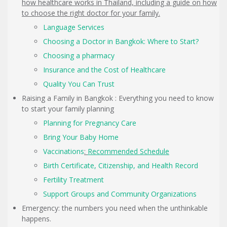
how healthcare works in Thailand, including a guide on how
to choose the right doctor for your family.
Language Services
Choosing a Doctor in Bangkok: Where to Start?
Choosing a pharmacy
Insurance and the Cost of Healthcare
Quality You Can Trust
Raising a Family in Bangkok : Everything you need to know
to start your family planning
Planning for Pregnancy Care
Bring Your Baby Home
Vaccinations
:
Recommended Schedule
Birth Certificate, Citizenship, and Health Record
Fertility Treatment
Support Groups and Community Organizations
Emergency: the numbers you need when the unthinkable
happens.