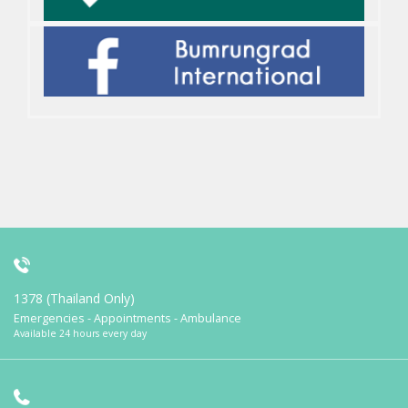
1378 (Thailand Only)
Emergencies - Appointments - Ambulance
Available 24 hours every day