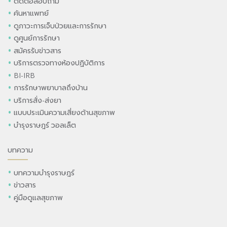
ติดต่อสอบถาม
ค้นหาแพทย์
ดูภาวะการเจ็บป่วยและการรักษา
ดูศูนย์การรักษา
สมัครรับข่าวสาร
บริการตรวจทางห้องปฏิบัติการ
BI-IRB
การรักษาพยาบาลถึงบ้าน
บริการสั่ง-ส่งยา
แบบประเมินความเสี่ยงด้านสุขภาพ
บำรุงราษฎร์ วอลเล็ต
บทความ
บทความบำรุงราษฎร์
ข่าวสาร
คู่มือดูแลสุขภาพ