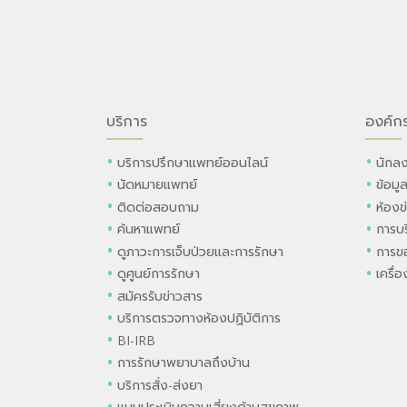
บริการ
องค์ก
บริการปรึกษาแพทย์ออนไลน์
นักลง
นัดหมายแพทย์
ข้อมู
ติดต่อสอบถาม
ห้องข
ค้นหาแพทย์
การบร
ดูภาวะการเจ็บป่วยและการรักษา
การขอ
ดูศูนย์การรักษา
เครื่
สมัครรับข่าวสาร
บริการตรวจทางห้องปฏิบัติการ
BI-IRB
การรักษาพยาบาลถึงบ้าน
บริการสั่ง-ส่งยา
แบบประเมินความเสี่ยงด้านสุขภาพ