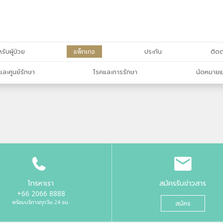
รับผู้ป่วย
แพ็กเกจ
ประกัน
ติดต
และศูนย์รักษา
โรคและการรักษา
นัดหมายแ
โทรหาเรา
สมัครรับข่าวสาร
+66 2066 8888
พร้อมบริการทุกวัน 24 ชม.
สมัคร