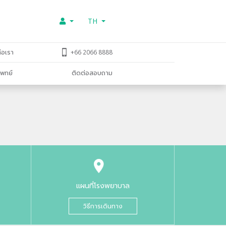
TH
่อเรา
+66 2066 8888
พทย์
ติดต่อสอบถาม
แผนที่โรงพยาบาล
วิธีการเดินทาง