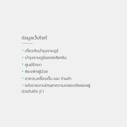
ข้อมูลเว็ปไซต์
เกี่ยวกับบำรุงราษฎร์
บำรุงราษฎร์แอปพลิเคชัน
ศูนย์รักษา
ห้องพักผู้ป่วย
อาหาร,เครื่องดื่ม และ ร้านค้า
แจ้งรายงานปัญหาความปลอดภัยของผู้
ป่วยไปยัง JCI