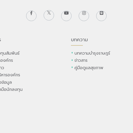
ร
บทความ
ทุนสัมพันธ์
บทความบำรุงราษฎร์
ลองค์กร
ข่าวสาร
่าว
คู่มือดูแลสุขภาพ
ิหารองค์กร
ข้อมูล
องมือนักลงทุน