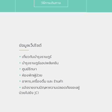
วิธีการเดินทาง
ข้อมูลเว็ปไซต์
เกี่ยวกับบำรุงราษฎร์
บำรุงราษฎร์แอปพลิเคชัน
ศูนย์รักษา
ห้องพักผู้ป่วย
อาหาร,เครื่องดื่ม และ ร้านค้า
แจ้งรายงานปัญหาความปลอดภัยของผู้
ป่วยไปยัง JCI