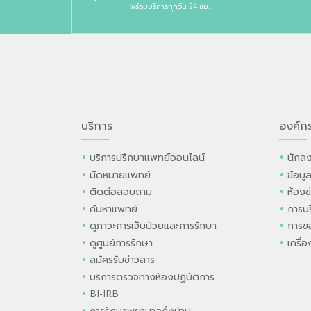
พร้อมบริการทุกวัน 24 ชม.
บริการ
องค์ก
บริการปรึกษาแพทย์ออนไลน์
นักลง
นัดหมายแพทย์
ข้อมู
ติดต่อสอบถาม
ห้องข
ค้นหาแพทย์
การบร
ดูภาวะการเจ็บป่วยและการรักษา
การขอ
ดูศูนย์การรักษา
เครื่
สมัครรับข่าวสาร
บริการตรวจทางห้องปฏิบัติการ
BI-IRB
การรักษาพยาบาลถึงบ้าน