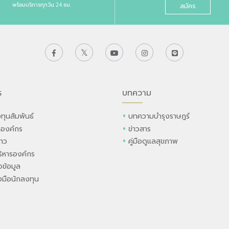
พร้อมบริการทุกวัน 24 ชม.
สมัคร
ร
บทความ
ทุนสัมพันธ์
บทความบำรุงราษฎร์
ลองค์กร
ข่าวสาร
่าว
คู่มือดูแลสุขภาพ
ิหารองค์กร
ข้อมูล
องมือนักลงทุน