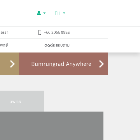
TH
่อเรา
+66 2066 8888
พทย์
ติดต่อสอบถาม
Bumrungrad Anywhere
แพทย์