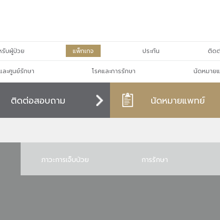
รับผู้ป่วย
แพ็กเกจ
ประกัน
ติดต
และศูนย์รักษา
โรคและการรักษา
นัดหมายแ
ติดต่อสอบถาม
นัดหมายแพทย์
ภาวะการเจ็บป่วย
การรักษา