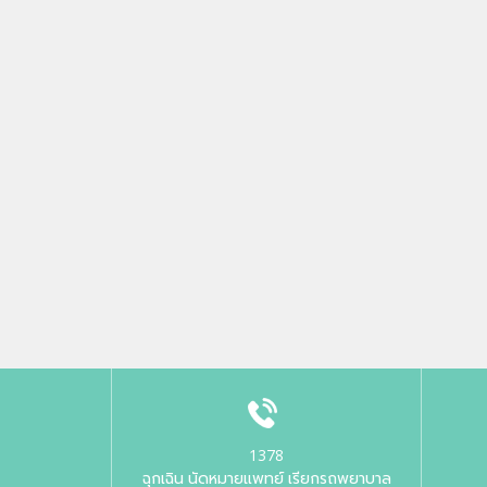
1378
ฉุกเฉิน นัดหมายแพทย์ เรียกรถพยาบาล