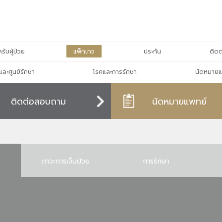
รับผู้ป่วย
แพ็กเกจ
ประกัน
ติดต
และศูนย์รักษา
โรคและการรักษา
นัดหมายแ
ติดต่อสอบถาม
นัดหมายแพทย์
ภาวะการเจ็บป่วย
การรักษา