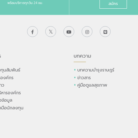
พร้อมบริการทุกวัน 24 ชม.
สมัคร
ร
บทความ
ทุนสัมพันธ์
บทความบำรุงราษฎร์
ลองค์กร
ข่าวสาร
่าว
คู่มือดูแลสุขภาพ
ิหารองค์กร
ข้อมูล
องมือนักลงทุน