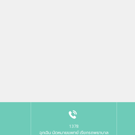
1378
ฉุกเฉิน นัดหมายแพทย์ เรียกรถพยาบาล