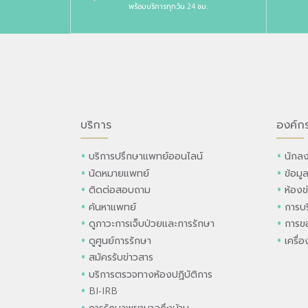
พร้อมบริการทุกวัน 24 ชม.
บริการ
องค์ก
บริการปรึกษาแพทย์ออนไลน์
นักลง
นัดหมายแพทย์
ข้อมู
ติดต่อสอบถาม
ห้องข
ค้นหาแพทย์
การบร
ดูภาวะการเจ็บป่วยและการรักษา
การขอ
ดูศูนย์การรักษา
เครื่
สมัครรับข่าวสาร
บริการตรวจทางห้องปฏิบัติการ
BI-IRB
การรักษาพยาบาลถึงบ้าน