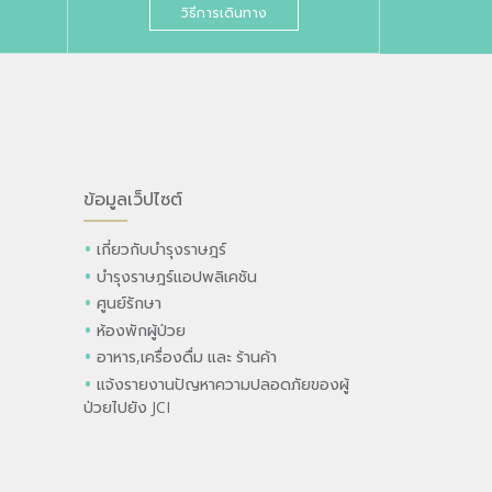
วิธีการเดินทาง
ข้อมูลเว็ปไซต์
เกี่ยวกับบำรุงราษฎร์
บำรุงราษฎร์แอปพลิเคชัน
ศูนย์รักษา
ห้องพักผู้ป่วย
อาหาร,เครื่องดื่ม และ ร้านค้า
แจ้งรายงานปัญหาความปลอดภัยของผู้
ป่วยไปยัง JCI