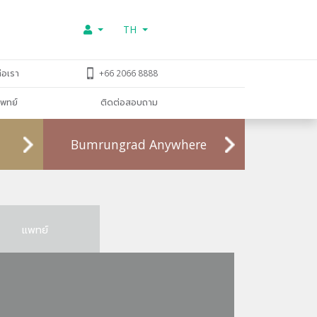
TH
่อเรา
+66 2066 8888
พทย์
ติดต่อสอบถาม
Bumrungrad Anywhere
แพทย์