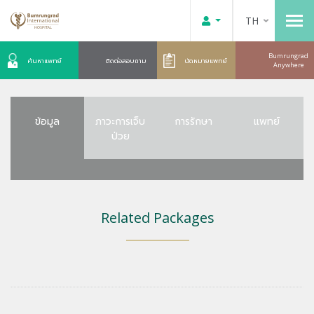
TH
Bumrungrad
ค้นหาแพทย์
ติดต่อสอบถาม
นัดหมายแพทย์
Anywhere
ข้อมูล
ภาวะการเจ็บ
การรักษา
แพทย์
ป่วย
Related Packages