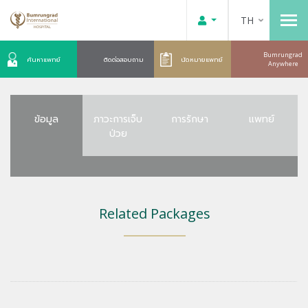
TH
Bumrungrad
ค้นหาแพทย์
ติดต่อสอบถาม
นัดหมายแพทย์
Anywhere
ข้อมูล
ภาวะการเจ็บ
การรักษา
แพทย์
ป่วย
Related Packages