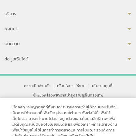
บริการ
องค์กร
บทความ
ข้อมูลเว็ปไซต์
ความเป็นส่วนตัว
|
เงื่อนไขการใช้งาน
|
นโยบายคุกกี้
© 2569 โรงพยาบาลบำรุงราษฎร์ในกรุงเทพ
ที่ได้รับการรับรองจาก JCI มาตรฐานโรงพยาบาลระดับสากล
เมื่อคลิก “อนุญาตคุกกี้ทั้งหมด” หมายความว่าผู้ใช้งานยอมรับที่จะ
33 สุขุมวิท ซอย 3 เขตวัฒนา กรุงเทพ 10110 ประเทศไทย
เปิดการใช้งานคุกกี้เพื่อวัตถุประสงค์ต่าง ๆ ดังต่อไปนี้ เพื่อให้
หากท่านมีข้อคิดเห็นหรือปัญหาในการใช้เว็บไซต์ของเรา
เว็บไซต์สามารถทำงานได้อย่างถูกต้องและเต็มประสิทธิภาพ เพื่อ
เปิดใช้คุณสมบัติของโซเชียลมีเดีย และเพื่อวิเคราะห์การเข้าใช้งาน
เพื่อนำข้อมูลไปใช้ในการทำการตลาดและการโฆษณา รวมถึงการ
แบ่งปันข้อมูลการใช้งานกับพาร์ทเนอร์โซเชียลมีเดีย