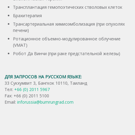
Трансплантация гемопоэтических стволовых клеток
Брахитерапия
Трансартериальная химиоэмболизация (при опухолях
печени)
Ротационное объемно-модулированное облучение
(VMAT)
Робот Да Винчи (при раке предстательной железы)
ДЛЯ ЗАПРОСОВ НА РУССКОМ ЯЗЫКЕ:
33 Сукхумвит 3, Бангкок 10110, Таиланд
Тел:
+66 (0) 2011 5967
Fax: +66 (0) 2011 5100
Email:
inforussia@bumrungrad.com