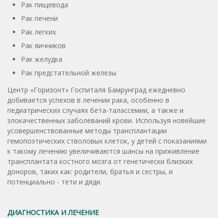
Рак пищевода
Рак печени
Рак легких
Рак яичников
Рак желудка
Рак предстательной железы
Центр «Горизонт» Госпиталя Бамрунград ежедневно
добивается успехов в лечении рака, особенно в
педиатрических случаях бета-талассемии, а также и
злокачественных заболеваний крови. Используя новейшие
усовершенствованные методы трансплантации
гемопоэтических стволовых клеток, у детей с показаниями
к такому лечению увеличиваются шансы на приживление
трансплантата костного мозга от генетически близких
доноров, таких как: родители, братья и сестры, и
потенциально - тети и дяди.
ДИАГНОСТИКА И ЛЕЧЕНИЕ