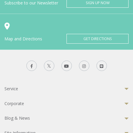
Subscribe to our Newsletter
SIGN UP NOW
Map and Directions
GET DIRECTIONS
Service
Corporate
Blog & News
Site Information