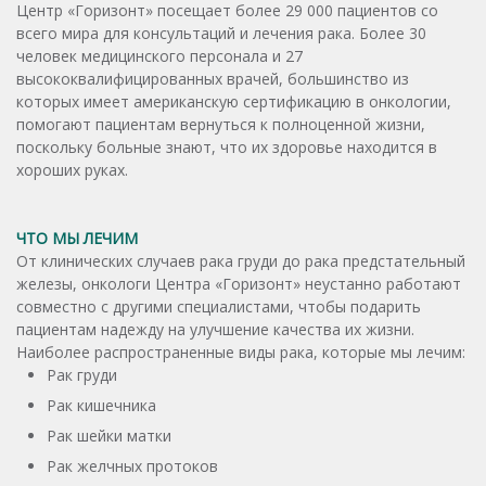
Центр «Горизонт» посещает более 29 000 пациентов со
всего мира для консультаций и лечения рака. Более 30
человек медицинского персонала и 27
высококвалифицированных врачей, большинство из
которых имеет aмериканскую сертификацию в онкологии,
помогают пациентам вернуться к полноценной жизни,
поскольку больные знают, что их здоровье находится в
хороших руках.
ЧТО МЫ ЛЕЧИМ
От клинических случаев рака груди до рака предстательный
железы, онкологи Центрa «Горизонт» неустанно работают
совместно с другими специалистами, чтобы подарить
пациентам надежду на улучшение качества их жизни.
Наиболее распространенные виды рака, которые мы лечим:
Рак груди
Рак кишечника
Рак шейки матки
Рак желчных протоков