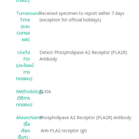
ภาชนะ):
Turnaround
Received specimen to report within 7
days
Time
(exception for official holidays)
(ระยะ
เวลารอ
ผล):
Useful
Detect Phospholipase A2 Receptor (PLA2R)
For
Antibody
(ประโยชน์
การ
ทดสอบ):
Methodology
ELISA
(วิธีการ
ทดสอบ):
AliasesName
Phospholipase A2 Receptor (PLA2R) Antibody
(ชื่อ
เรียก
Anti-PLA2 receptor IgG
อื่นๆ) :