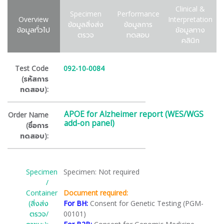
Clinical &
Specimen
Performance
Overview
Interpretation
ข้อมูลสิ่งส่ง
ข้อมูลการ
ข้อมูลทั่วไป
ข้อมูลทาง
ตรวจ
ทดสอบ
คลินิก
Test Code
092-10-0084
(รหัสการ
ทดสอบ):
APOE for Alzheimer report (WES/WGS
Order Name
add-on panel)
(ชื่อการ
ทดสอบ):
Specimen
Specimen: Not required
/
Container
Document required:
(สิ่งส่ง
For BH:
Consent for Genetic Testing (PGM-
ตรวจ/
00101)