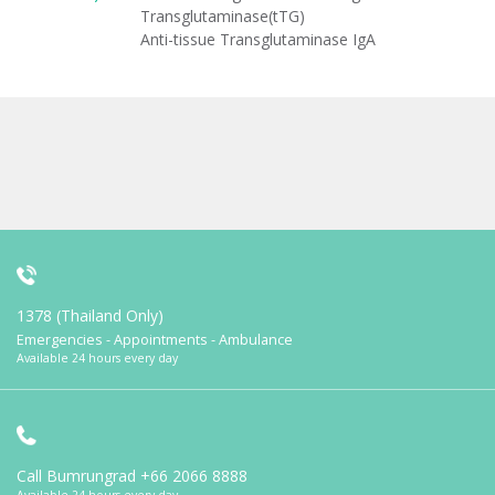
Transglutaminase(tTG)
Anti-tissue Transglutaminase IgA
1378 (Thailand Only)
Emergencies - Appointments - Ambulance
Available 24 hours every day
Call Bumrungrad
+66 2066 8888
Available 24 hours every day