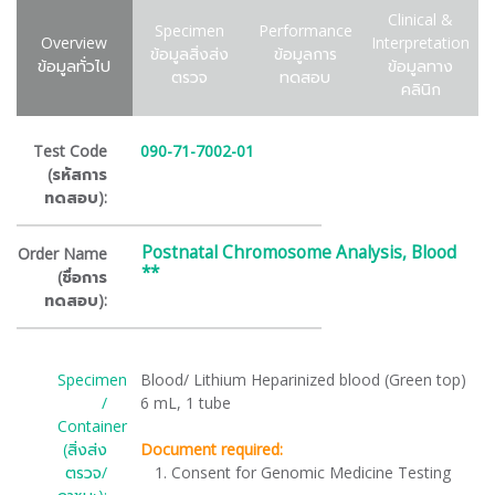
Clinical &
Specimen
Performance
Overview
Interpretation
ข้อมูลสิ่งส่ง
ข้อมูลการ
ข้อมูลทั่วไป
ข้อมูลทาง
ตรวจ
ทดสอบ
คลินิก
Test Code
090-71-7002-01
(รหัสการ
ทดสอบ):
Postnatal Chromosome Analysis, Blood
Order Name
**
(ชื่อการ
ทดสอบ):
Specimen
Blood/ Lithium Heparinized blood (Green top)
/
6 mL, 1 tube
Container
(สิ่งส่ง
Document required:
ตรวจ/
Consent for Genomic Medicine Testing