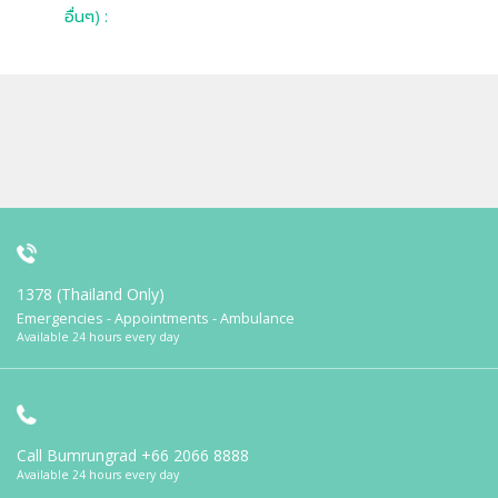
อื่นๆ) :
1378 (Thailand Only)
Emergencies - Appointments - Ambulance
Available 24 hours every day
Call Bumrungrad
+66 2066 8888
Available 24 hours every day