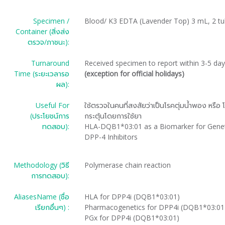
Specimen /
Blood/ K3 EDTA (Lavender Top) 3 mL, 2 t
Container (สิ่งส่ง
ตรวจ/ภาชนะ):
Turnaround
Received specimen to report within 3-5 da
Time (ระยะเวลารอ
(exception for official holidays)
ผล):
Useful For
ใช้ตรวจในคนที่สงสัยว่าเป็นโรคตุ่มน้ำพอง หรือ
(ประโยชน์การ
กระตุ้นโดยการใช้ยา
ทดสอบ):
HLA-DQB1*03:01 as a Biomarker for Genetic
DPP-4 Inhibitors
Methodology (วิธี
Polymerase chain reaction
การทดสอบ):
AliasesName (ชื่อ
HLA for DPP4i (DQB1*03:01)
เรียกอื่นๆ) :
Pharmacogenetics for DPP4i (DQB1*03:01
PGx for DPP4i (DQB1*03:01)