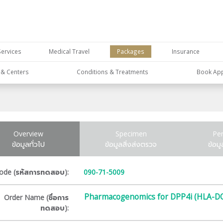
Services
Medical Travel
Packages
Insurance
s & Centers
Conditions & Treatments
Book Ap
Overview
Specimen
Pe
ข้อมูลทั่วไป
ข้อมูลสิ่งส่งตรวจ
ข้อม
ode (รหัสการทดสอบ):
090-71-5009
Pharmacogenomics for DPP4i (HLA-DQ
Order Name (ชื่อการ
ทดสอบ):