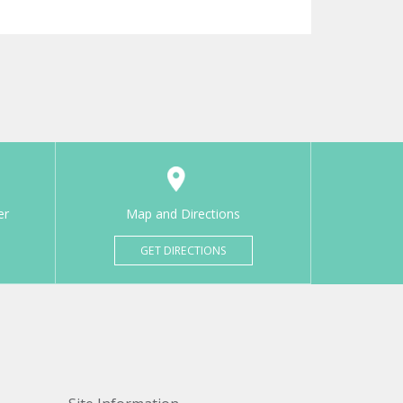
er
Map and Directions
GET DIRECTIONS