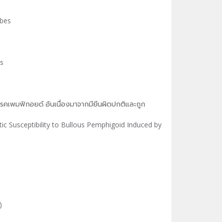
ubes
ys
 โรคเพมฟิกอยด์ อันเนื่องมาจากมียีนผิดปกติและถูก
 Susceptibility to Bullous Pemphigoid Induced by
)