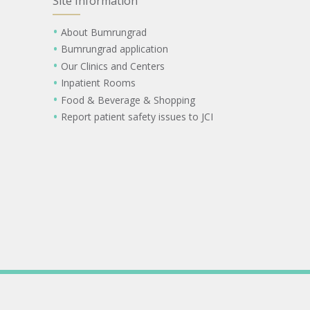
Site Information
About Bumrungrad
Bumrungrad application
Our Clinics and Centers
Inpatient Rooms
Food & Beverage & Shopping
Report patient safety issues to JCI