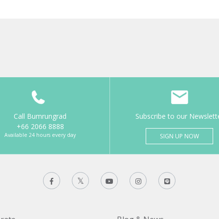
Call Bumrungrad
Subscribe to our Newslett
+66 2066 8888
Available 24 hours every day
SIGN UP NOW