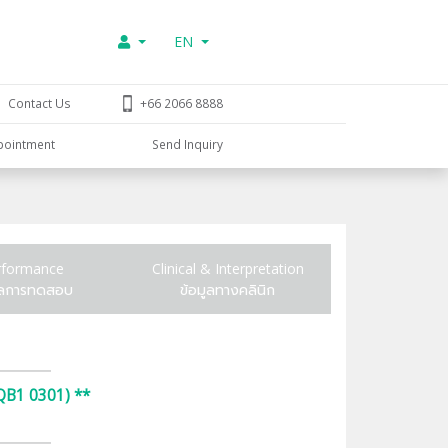
EN
Contact Us
+66 2066 8888
pointment
Send Inquiry
rformance
Clinical & Interpretation
ูลการทดสอบ
ข้อมูลทางคลินิก
B1 0301) **