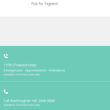
PGx for Tegretol
1378 (Thailand Only)
Emergencies - Appointments - Ambulance
Available 24 hours every day
Call Bumrungrad
+66 2066 8888
Available 24 hours every day