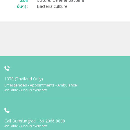
เรียก
Culture, General Bacteria
อื่นๆ) :
Bacteria cullture
1378 (Thailand Only)
Emergencies - Appointments - Ambulance
Available 24 hours every day
Call Bumrungrad
+66 2066 8888
Available 24 hours every day