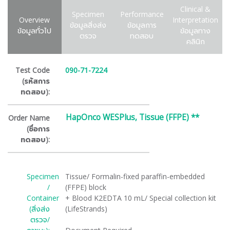
Clinical &
Specimen
Performance
Overview
Interpretation
ข้อมูลสิ่งส่ง
ข้อมูลการ
ข้อมูลทั่วไป
ข้อมูลทาง
ตรวจ
ทดสอบ
คลินิก
Test Code
090-71-7224
(รหัสการ
ทดสอบ):
HapOnco WESPlus, Tissue (FFPE) **
Order Name
(ชื่อการ
ทดสอบ):
Specimen
Tissue/ Formalin-fixed paraffin-embedded
/
(FFPE) block
Container
+ Blood K2EDTA 10 mL/ Special collection kit
(สิ่งส่ง
(LifeStrands)
ตรวจ/