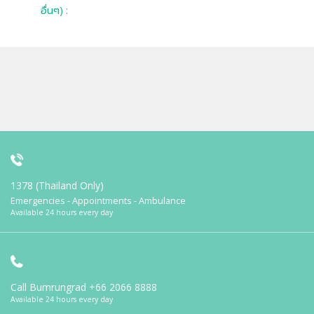
อื่นๆ) :
1378 (Thailand Only)
Emergencies - Appointments - Ambulance
Available 24 hours every day
Call Bumrungrad
+66 2066 8888
Available 24 hours every day