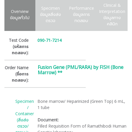
Clinical &
Specimen
Performance
Overview
Interpretation
ข้อมูลสิ่งส่ง
ข้อมูลการ
ข้อมูลทั่วไป
ข้อมูลทาง
ตรวจ
ทดสอบ
คลินิก
Test Code
090-71-7214
(รหัสการ
ทดสอบ):
Fusion Gene (PML/RARA) by FISH (Bone
Order Name
Marrow) **
(ชื่อการ
ทดสอบ):
Specimen
Bone marrow/ Heparinized (Green Top) 6 mL,
/
1 tube
Container
(สิ่งส่ง
Document:
ตรวจ/
Filled Requisition Form of Ramathibodi Human