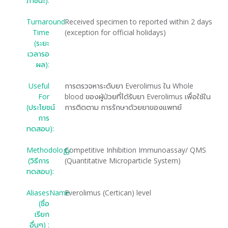
ภาชนะ):
Turnaround
Received specimen to reported within 2 days
Time
(exception for official holidays)
(ระยะ
เวลารอ
ผล):
Useful
การตรวจหาระดับยา Everolimus ใน Whole
For
blood ของผู้ป่วยที่ได้รับยา Everolimus เพื่อใช้ใน
(ประโยชน์
การติดตาม การรักษาด้วยยาของแพทย์
การ
ทดสอบ):
Methodology
Competitive Inhibition Immunoassay/ QMS
(วิธีการ
(Quantitative Microparticle System)
ทดสอบ):
AliasesName
Everolimus (Certican) level
(ชื่อ
เรียก
อื่นๆ) :