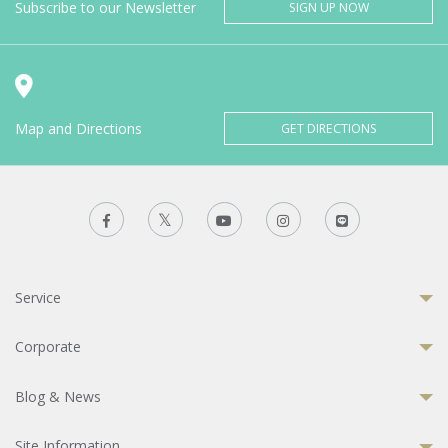
Subscribe to our Newsletter
SIGN UP NOW
Map and Directions
GET DIRECTIONS
Service
Corporate
Blog & News
Site Information