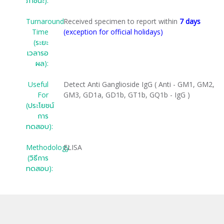
ภาชนะ):
Turnaround
Received specimen to report within
7 days
Time
(exception for official holidays)
(ระยะ
เวลารอ
ผล):
Useful
Detect Anti Ganglioside IgG ( Anti - GM1, GM2,
For
GM3, GD1a, GD1b, GT1b, GQ1b - IgG )
(ประโยชน์
การ
ทดสอบ):
Methodology
ELISA
(วิธีการ
ทดสอบ):