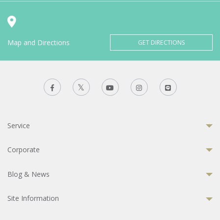
Map and Directions
GET DIRECTIONS
Service
Corporate
Blog & News
Site Information