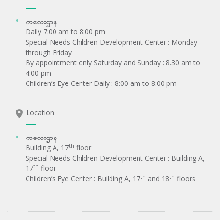
ကလေးဌာန
Daily 7:00 am to 8:00 pm
Special Needs Children Development Center : Monday
through Friday
By appointment only Saturday and Sunday : 8.30 am to
4:00 pm
Children’s Eye Center Daily : 8:00 am to 8:00 pm
Location
ကလေးဌာန
th
Building A, 17
floor
Special Needs Children Development Center : Building A,
th
17
floor
th
th
Children’s Eye Center : Building A, 17
and 18
floors