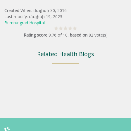
Created When: մայիսի 30, 2016
Last modify: մայիսի 19, 2023
Bumrungrad Hospital
Rating score
9.76
of
10
,
based on
82
vote(s)
Related Health Blogs