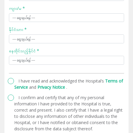
ကျား/မ *
နိုင်ငံသား *
နေထိုင်သည့်နိုင်ငံ *
I have read and acknowledged the Hospital’s
Terms of
Service
and
Privacy Notice
.
I confirm and certify that any of my personal
information I have provided to the Hospital is true,
correct and present. I also certify that I have a legal right
to disclose any information of other individuals to the
Hospital, or I have notified or obtained consent to the
disclosure from the data subject thereof.