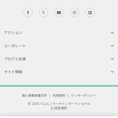
アクション
コーポレート
ブログと記事
サイト情報
個人情報保護方針
|
利用規約
|
クッキーポリシー
© 2026 バムルンラードインターナショナル
JCI認定病院
33 Sukhumvit 3, Wattana, Bangkok 10110 Thailand.