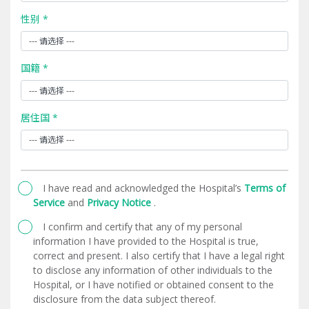
性别 *
国籍 *
居住国 *
I have read and acknowledged the Hospital’s
Terms of
Service
and
Privacy Notice
.
I confirm and certify that any of my personal
information I have provided to the Hospital is true,
correct and present. I also certify that I have a legal right
to disclose any information of other individuals to the
Hospital, or I have notified or obtained consent to the
disclosure from the data subject thereof.