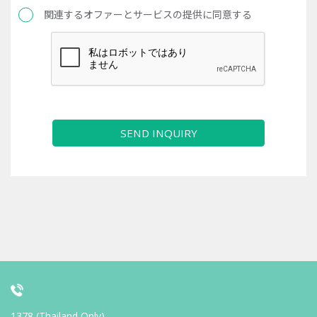
関連するオファーとサービスの提供に同意する
SEND INQUIRY
1378 (Thailand Only)