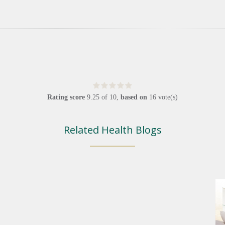
Rating score
9.25
of
10
,
based on
16
vote(s)
Related Health Blogs