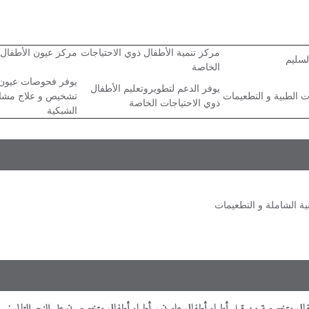
مركز تنمية الأطفال ذوي الاحتياجات
مركز عيون الأطفال
لسليم
الخاصة
يوفر فحوصات عيون 
يوفر الدعم لتطويروتعليم الأطفال
 الطبية و التطعيمات
تشخيص و علاج مشاك
ذوي الاحتياجات الخاصة
الشبكية
فال متخصصة من قبل أطباء أطفال عامون و أطباء أطفال متخصصون على النحو التالي :