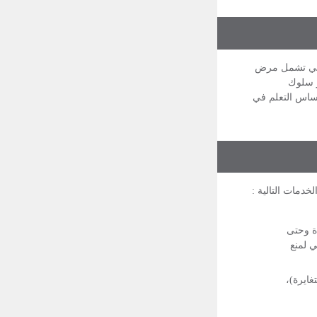
والتي تشمل مرض
ر سلوك
أساس التعلم في
خدمات التالية :
ة وحتى
ي لمنع
غايرة)،