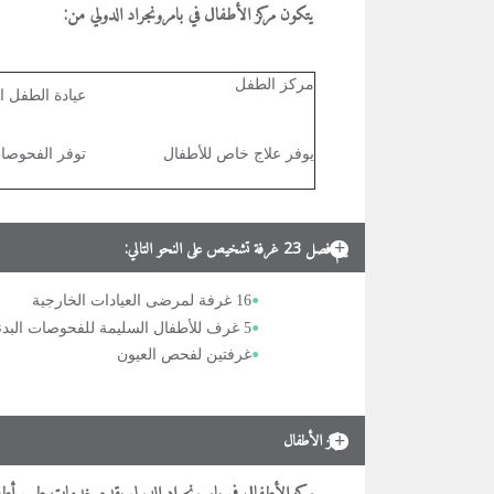
يتكون مركز الأطفال في بامرونجراد الدولي من:
مركز الطفل
عيادة الطفل ا
يوفر علاج خاص للأطفال
توفر الفحوصات
يتم فصل 23 غرفة تشخيص على النحو التالي:
16 غرفة لمرضى العيادات الخارجية
5 غرف للأطفال السليمة للفحوصات البدنية الشاملة و التطعيمات
غرفتين لفحص العيون
مركز الأطفال
مركز الأطفال في بامرونجراد الدولي يقدم خدمات طب أط