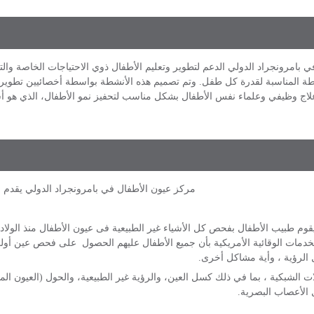
في بامرونجراد الدولي الدعم لتطوير وتعليم الأطفال ذوي الاحتياجات الخاصة 
نشطة المناسبة لقدرة كل طفل. وتم تصميم هذه الأنشطة بواسطة أخصائيين تطوي
علاج وظيفي وعلماء نفس الأطفال بشكل مناسب لتحفيز نمو الأطفال، الذي هو 
مركز عيون الأطفال في بامرونجراد الدولي يقدم ال
 طبيب الأطفال بفحص كل الأشياء غير الطبيعية فى عيون الأطفال منذ الولاد
لخدمات الوقائية الأمريكية بأن جميع الأطفال عليهم الحصول على فحص عين أول
الرؤية ، وأية مشاكل أخرى.
لشبكية ، بما في ذلك كسل العين، والرؤية غير الطبيعية، والحول (العيون المت
الأعصاب البصرية.