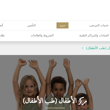
خدمات المرضى
حزم
التأمين
أتص
العيادات والمراكز الطبية
الشروط والعلاجات
طلب 
ل (طب الأطفال)
مركز الأطفال (طب الأطفال)