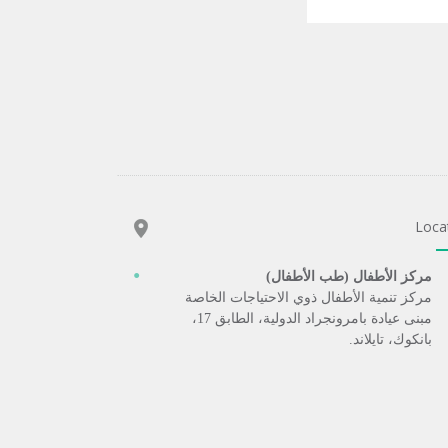
Loca
مركز الأطفال (طب الأطفال)
مركز تنمية الأطفال ذوي الاحتياجات الخاصة
مبنى عيادة بامرونجراد الدولية، الطابق 17،
بانكوك، تايلاند.