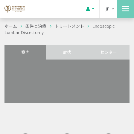
JP
ホーム
条件と治療
トリートメント
Endoscopic
Lumbar Discectomy
案内
症状
センター