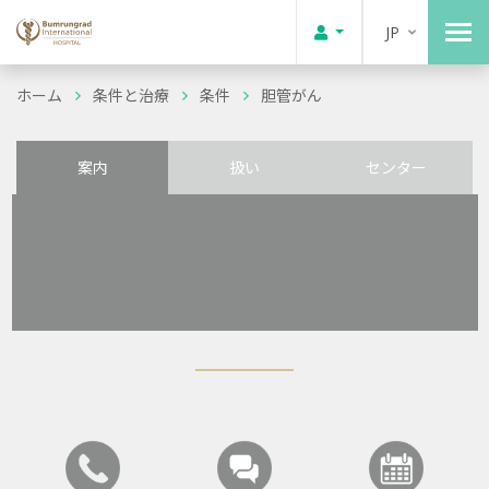
JP
ホーム
条件と治療
条件
胆管がん
案内
扱い
センター