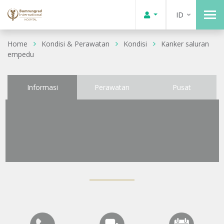
ID
Home
Kondisi & Perawatan
Kondisi
Kanker saluran
empedu
Informasi
Perawatan
Pusat