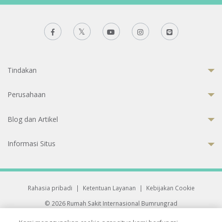
Tindakan
Perusahaan
Blog dan Artikel
Informasi Situs
Rahasia pribadi
|
Ketentuan Layanan
|
Kebijakan Cookie
© 2026 Rumah Sakit Internasional Bumrungrad
Rumah Sakit terakreditasi Joint Commission International (JCI)