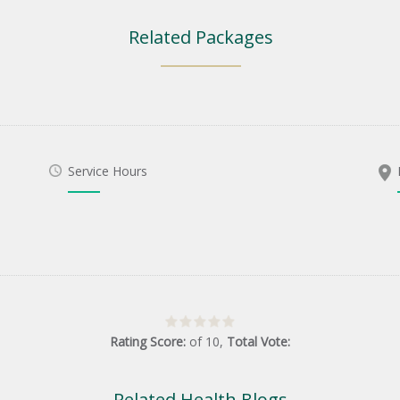
Related Packages
Service Hours
Rating Score:
of
10
,
Total Vote:
Related Health Blogs