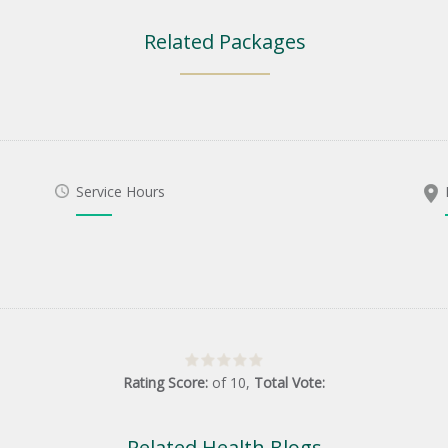
Related Packages
Service Hours
Rating Score:
of
10
,
Total Vote:
Related Health Blogs