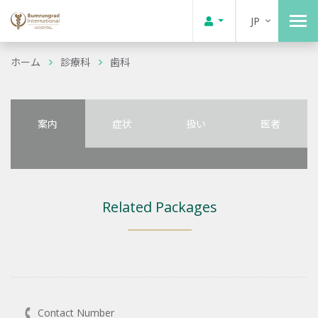
JP
ホーム
診療科
歯科
案内
症状
扱い
医者
Related Packages
Contact Number