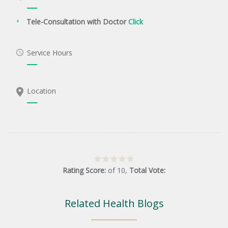
Tele-Consultation with Doctor
Click
Service Hours
Location
Rating Score:
of
10
,
Total Vote:
Related Health Blogs