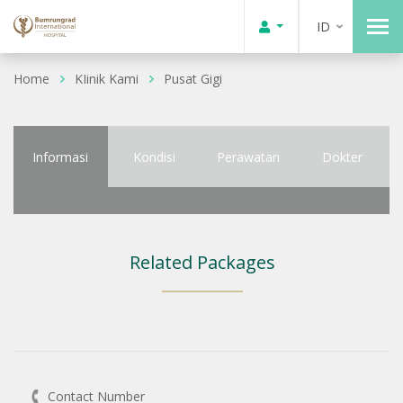
ID
Home
KIinik Kami
Pusat Gigi
Informasi
Kondisi
Perawatan
Dokter
Related Packages
Contact Number