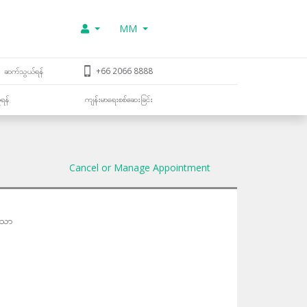
MM
ဆက်သွယ်ရန်
+66 2066 8888
ူရန်
ကျန်းမာရေးစစ်ဆေးခြင်း
Cancel or Manage Appointment
သော