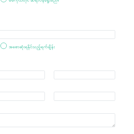
အစောဆုံးရနိုင်သည့်ရက်ချိန်း