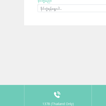
ဖိုင်တွဲမည်။
ဖိုင်တွဲရန်ရွေးပါ...
1378 (Thailand Only)