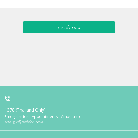
နောက်တစ်ခု
1378 (Thailand Only)
Emergencies - Appointments - Ambulance
နေ့စဉ် ၂၄ နာရီ အသင့်ရှိနေပါသည်။