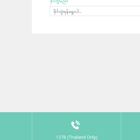
ဖိုင်တွဲမည်။
ဖိုင်တွဲရန်ရွေးပါ...
1378 (Thailand Only)