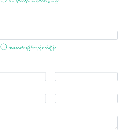
အစောဆုံးရနိုင်သည့်ရက်ချိန်း