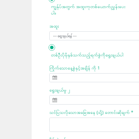
ကျွန်ုပ်အတွက် အထူးကုတစ်ယောက်ညွှန်းပေး
ပါ။
အထူး
တစ်ဦးပိုမိုနှစ်သက်သည့်ရက်စွဲကိုရွေးချယ်ပါ
ကြိုက်သောနေ့စွဲနှင့်အချိန် ကို 1
ရွေးချယ်မှု ၂
သင်ပြသလိုသောအခြေအနေ (သို့) တောင်းဆိုချက် *