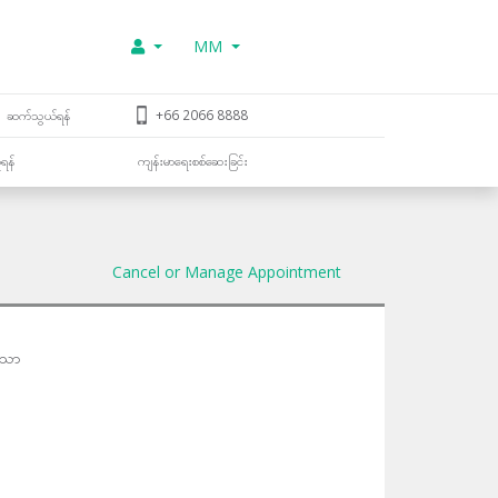
MM
ဆက်သွယ်ရန်
+66 2066 8888
ူရန်
ကျန်းမာရေးစစ်ဆေးခြင်း
Cancel or Manage Appointment
သော