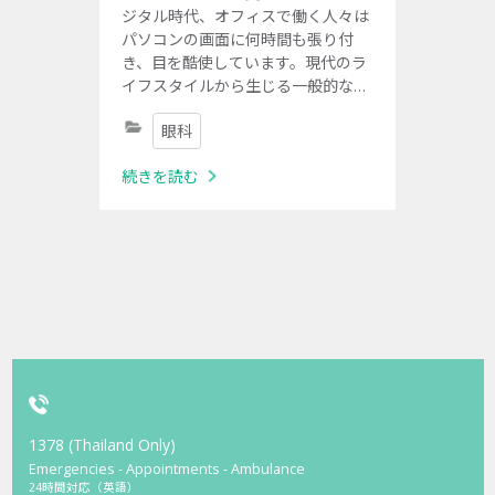
ジタル時代、オフィスで働く人々は
パソコンの画面に何時間も張り付
き、目を酷使しています。現代のラ
イフスタイルから生じる一般的な体
の問題のひとつがドライアイです。
眼科
続きを読む
1378 (Thailand Only)
Emergencies - Appointments - Ambulance
24時間対応（英語）