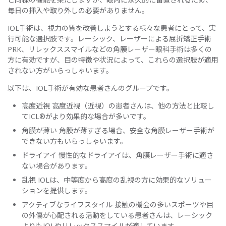
毎日の挿入や取り外しの必要がありません。
IOL手術は、視力の質を改善しようとする様々な患者にとって、実
行可能な選択肢です。レーシック、レーザーによる屈折矯正手術
PRK、リレックススマイルなどの角膜レーザー眼科手術は多くの
方に有効ですが、目の特徴や状況によって、これらの選択肢が適用
されない方がいらっしゃいます。
以下は、IOL手術が有効な患者さんのグループです。
高度近視 高度近視（近視）の患者さんは、他の方法と比較し
てICL®がより効果的な場合が多いです。
角膜が薄い 角膜が薄すぎる場合、安全な角膜レーザー手術が
できない方もいらっしゃいます。
ドライアイ 慢性的なドライアイは、角膜レーザー手術に適さ
ない場合があります。
乱視 IOLは、中等度から高度の乱視の方に効果的なソリュー
ションを提供します。
アクティブなライフスタイル 接触の機会の多いスポーツや目
の外傷が心配される活動をしている患者さんは、レーシック
よりもIOLやリレックススマイルが適しています。