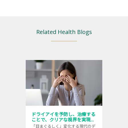
Related Health Blogs
ドライアイを予防し、治療する
ことで、クリアな視界を実現す
るには
「目まぐるしく」変化する現代のデ