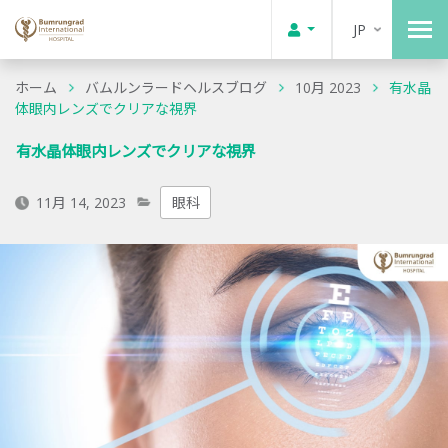
JP
ホーム
バムルンラードヘルスブログ
10月 2023
有水晶
体眼内レンズでクリアな視界
有水晶体眼内レンズでクリアな視界
11月 14, 2023
眼科