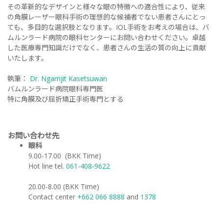
その革新的なデザインと様々な眼の特徴への適合性により、従来
の角膜レーザー眼科手術の理想的な候補者でない患者さんにとっ
ても、多目的な選択肢となります。IOL手術をお考えの場合は、バ
ムルンラード病院の眼科センターにお問い合わせください。卓越
した医療専門知識だけでなく、患者さんの生活の質の向上に貢献
いたします。
執筆：
Dr. Ngamjit Kasetsuwan
バムルンラード病院眼科専門医
特に角膜及び屈折矯正手術専門とする
お問い合わせ先
眼科
9.00-17.00 (BKK Time)
Hot line tel.
061-408-9622
20.00-8.00 (BKK Time)
Contact center
+662 066 8888
and
1378