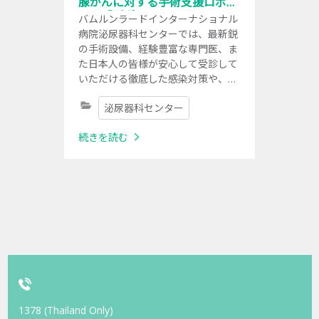
腺がんに対する手術支援ロボッ
ト 「ダヴィンチ」
​バムルンラードインターナショナル
病院泌尿器科センターでは、最新鋭
の手術設備、経験豊富な専門医、ま
た日本人の皆様が安心して受診して
いただける徹底した感染対策や、日
本語サービスも充実しております。
泌尿器科センター
続きを読む
1378 (Thailand Only)