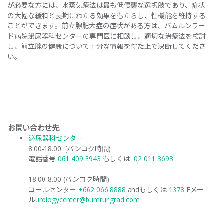
が必要な方には、水蒸気療法は最も低侵襲な選択肢であり、症状
の大幅な緩和と長期にわたる効果をもたらし、性機能を維持する
ことができます。前立腺肥大症の症状がある方は、バムルンラー
ド病院泌尿器科センターの専門医に相談し、適切な治療法を検討
し、前立腺の健康について十分な情報を得た上で決断してくださ
い。
お問い合わせ先
泌尿器科センター
8.00-18.00 (バンコク時間)
電話番号
061 409 3943
もしくは
02 011 3693
18.00-8.00 (バンコク時間)
コールセンター
+662 066 8888
andもしくは
1378
Eメー
ル
urologycenter@bumrungrad.com