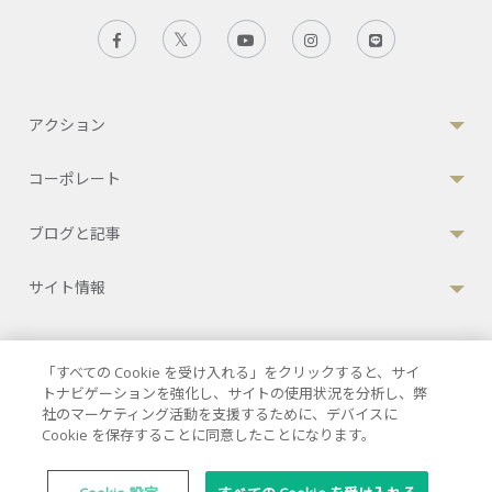
アクション
コーポレート
ブログと記事
サイト情報
「すべての Cookie を受け入れる」をクリックすると、サイ
個人情報保護方針
|
利用規約
|
クッキーポリシー
トナビゲーションを強化し、サイトの使用状況を分析し、弊
社のマーケティング活動を支援するために、デバイスに
© 2026 バムルンラードインターナショナル
Cookie を保存することに同意したことになります。
JCI認定病院
33 Sukhumvit 3, Wattana, Bangkok 10110 Thailand.