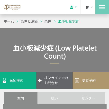
JP
ホーム
条件と治療
条件
血小板減少症
血小板減少症 (Low Platelet
Count)
オンラインでの
医師検索
受診予約
お問合せ
案内
扱い
センター