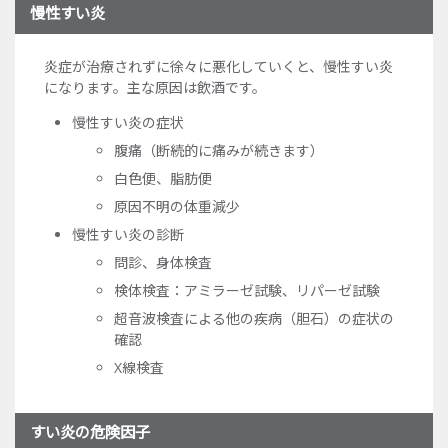
慢性すい炎
炎症が治療されずに徐々に悪化していくと、慢性すい炎
になります。主な原因は飲酒です。
慢性すい炎の症状
腹痛（断続的に痛みが続きます）
白色便、脂肪便
原因不明の体重減少
慢性すい炎の診断
問診、身体検査
検体検査：アミラーゼ試験、リパーゼ試験
超音波検査による他の疾病（胆石）の症状の
確認
X線検査
すい炎の危険因子