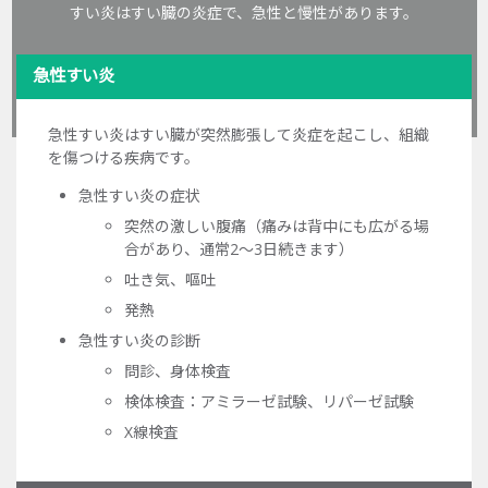
すい炎はすい臓の炎症で、急性と慢性があります。
急性すい炎
急性すい炎はすい臓が突然膨張して炎症を起こし、組織
を傷つける疾病です。
急性すい炎の症状
突然の激しい腹痛（痛みは背中にも広がる場
合があり、通常2～3日続きます）
吐き気、嘔吐
発熱
急性すい炎の診断
問診、身体検査
検体検査：アミラーゼ試験、リパーゼ試験
X線検査