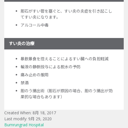
胆石がすい管を塞ぐと、すい炎の炎症を引き起こし
てすい炎になります。
アルコール中毒
すい炎の治療
暴飲暴食を控えることによるすい臓への負担軽減
輸液の静脈投与による脱水の予防
痛み止めの服用
禁酒
胆のう摘出術（胆石が原因の場合、胆のう摘出が効
果的な場合もあります）
Created When: 8月 18, 2017
Last modify: 9月 29, 2020
Bumrungrad Hospital