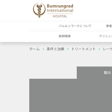
バムルンラードについて
患
医師検索
クリニッ
ホーム
条件と治療
トリートメント
レー
案内