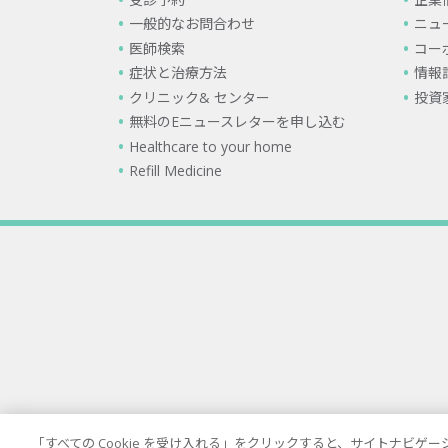
一般的なお問合わせ
ニュ
医師検索
コー
症状と治療方法
情報
クリニック& センター
投資
無料のEニュースレターを申し込む
Healthcare to your home
Refill Medicine
「すべての Cookie を受け入れる」をクリックすると、サイトナビ