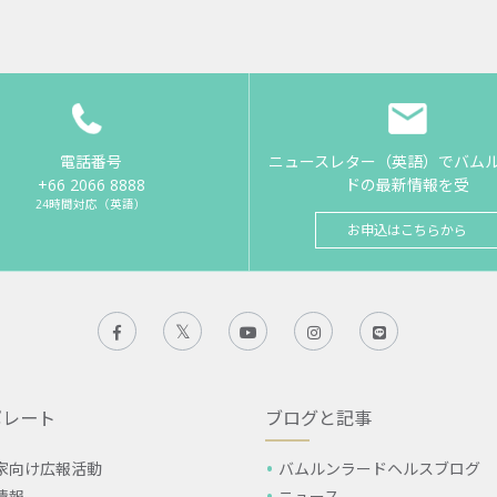
電話番号
ニュースレター（英語）でバム
+66 2066 8888
ドの最新情報を受
24時間対応（英語）
お申込はこちらから
ポレート
ブログと記事
家向け広報活動
バムルンラードヘルスブログ
情報
ニュース