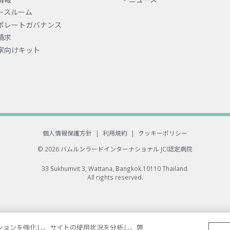
ースルーム
ポレートガバナンス
請求
家向けキット
個人情報保護方針
|
利用規約
|
クッキーポリシー
© 2026 バムルンラードインターナショナル
JCI認定病院
33 Sukhumvit 3, Wattana, Bangkok 10110 Thailand.
All rights reserved.
ゲーションを強化し、サイトの使用状況を分析し、弊