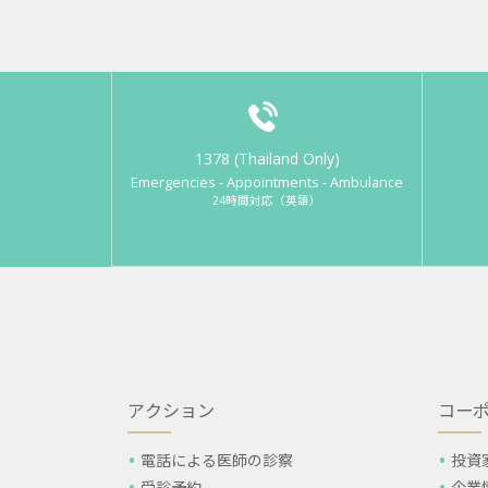
1378 (Thailand Only)
Emergencies - Appointments - Ambulance
24時間対応（英語）
アクション
コー
電話による医師の診察
投資
受診予約
企業