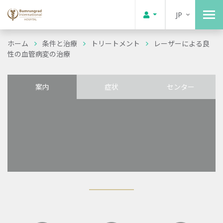
JP
ホーム
条件と治療
トリートメント
レーザーによる良
性の血管病変の治療
案内
症状
センター