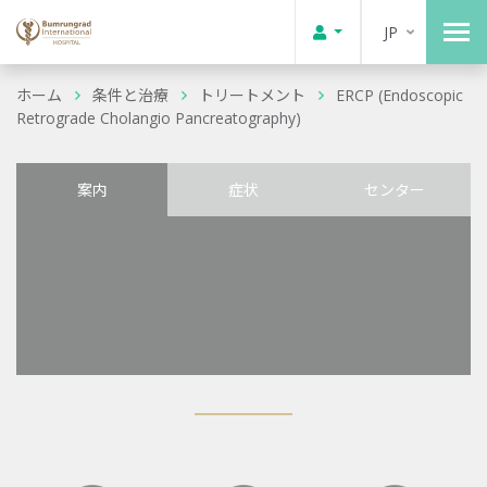
JP
ホーム
条件と治療
トリートメント
ERCP (Endoscopic
Retrograde Cholangio Pancreatography)
案内
症状
センター