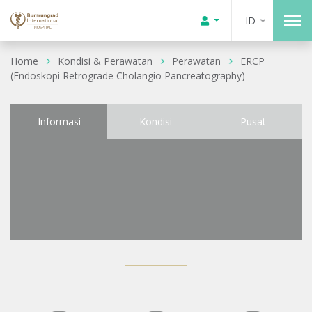
ID
Home
Kondisi & Perawatan
Perawatan
ERCP
(Endoskopi Retrograde Cholangio Pancreatography)
Informasi
Kondisi
Pusat