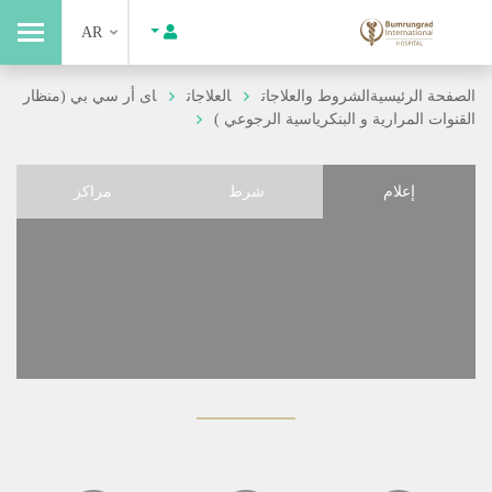
AR
الصفحة الرئيسية
الشروط والعلاجات
العلاجات
اى أر سي بي (منظار
القنوات المرارية و البنكرياسية الرجوعي )
إعلام
شرط
مراكز