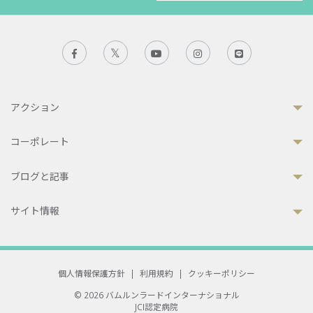
アクション
コーポレート
ブログと記事
サイト情報
個人情報保護方針
|
利用規約
|
クッキーポリシー
© 2026 バムルンラードインターナショナル
JCI認定病院