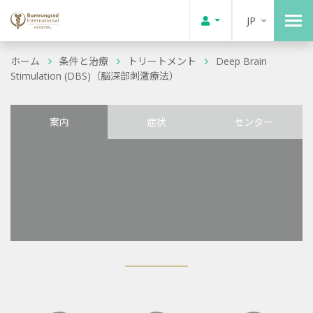
JP
ホーム
条件と治療
トリートメント
Deep Brain
Stimulation (DBS)（脳深部刺激療法）
案内
症状
センター