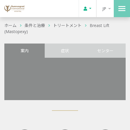
JP
ホーム
条件と治療
トリートメント
Breast Lift
(Mastopexy)
案内
症状
センター