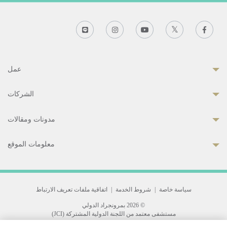
عمل
الشركات
مدونات ومقالات
معلومات الموقع
سياسة خاصة
|
شروط الخدمة
|
اتفاقية ملفات تعريف الارتباط
© 2026 بمرونجراد الدولي
مستشفى معتمد من اللجنة الدولية المشتركة (JCI)