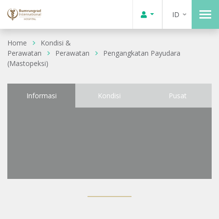
ID
Home
Kondisi &
Perawatan
Perawatan
Pengangkatan Payudara
(Mastopeksi)
Informasi
Kondisi
Pusat